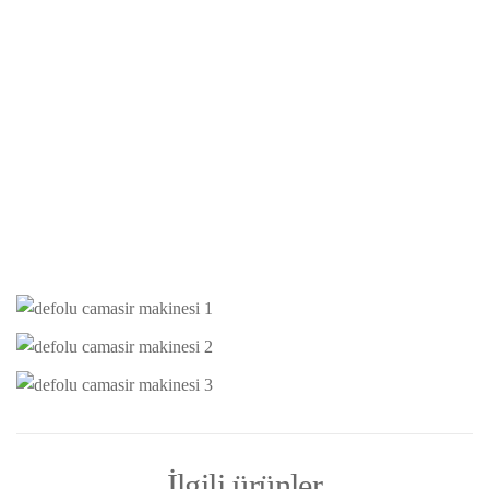
İlgili ürünler