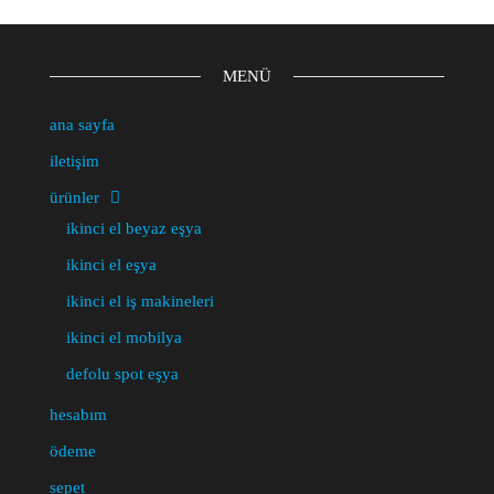
MENÜ
ana sayfa
iletişim
ürünler
ikinci el beyaz eşya
ikinci el eşya
ikinci el iş makineleri
ikinci el mobilya
defolu spot eşya
hesabım
ödeme
sepet